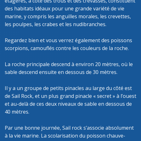
étagères, à côté des trous et des crevasses, constituent
des habitats idéaux pour une grande variété de vie
marine, y compris les anguilles morales, les crevettes,
les poulpes, les crabes et les nudibranches.
Regardez bien et vous verrez également des poissons
scorpions, camouflés contre les couleurs de la roche.
La roche principale descend à environ 20 mètres, où le
sable descend ensuite en dessous de 30 mètres.
Il y a un groupe de petits pinacles au large du côté est
de Sail Rock, et un plus grand pinacle « secret » à l’ouest
et au-delà de ces deux niveaux de sable en dessous de
40 mètres.
Par une bonne journée, Sail rock s’associe absolument
à la vie marine. La scolarisation du poisson chauve-