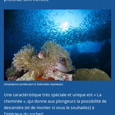
(Amphiprion perideraion & Selaroides leptolepis)
Une caractéristique très spéciale et unique est « La
cheminée », qui donne aux plongeurs la possibilité de
descendre (et de monter si vous le souhaitez) à
l’intérieur du rocher!