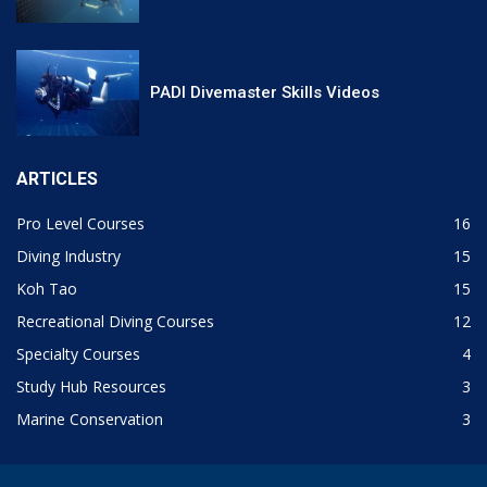
PADI Divemaster Skills Videos
ARTICLES
Pro Level Courses
16
Diving Industry
15
Koh Tao
15
Recreational Diving Courses
12
Specialty Courses
4
Study Hub Resources
3
Marine Conservation
3