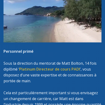
Personnel primé
Sous la direction du mentorat de Matt Bolton, 14 fois
diplômé ‘
Platinum Directeur de cours PADI
’, vous
disposez d’une vaste expertise et de connaissances à
portée de main.
Cela est particulièrement important si vous envisagez
un changement de carrière, car Matt est dans
l’industrie depuis 1999 et possède une énorme quantité