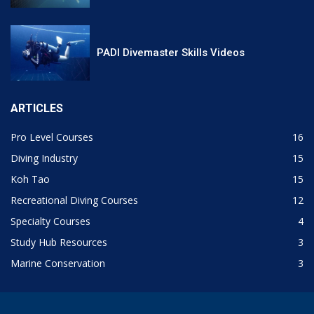
PADI Divemaster Skills Videos
ARTICLES
Pro Level Courses
16
Diving Industry
15
Koh Tao
15
Recreational Diving Courses
12
Specialty Courses
4
Study Hub Resources
3
Marine Conservation
3