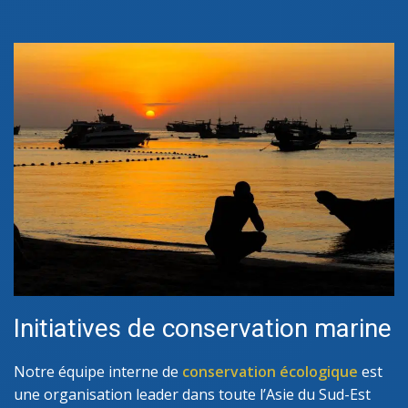
Initiatives de conservation marine
Notre équipe interne de
conservation écologique
est
une organisation leader dans toute l’Asie du Sud-Est