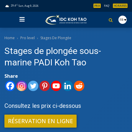
C
29.4
Sun, Aug 9, 2026
PRIX
FAQ’
HORAIRES
FR
Home
Pro level
Stages De Plongée
Stages de plongée sous-
marine PADI Koh Tao
Share
Consultez les prix ci-dessous
RÉSERVATION EN LIGNE