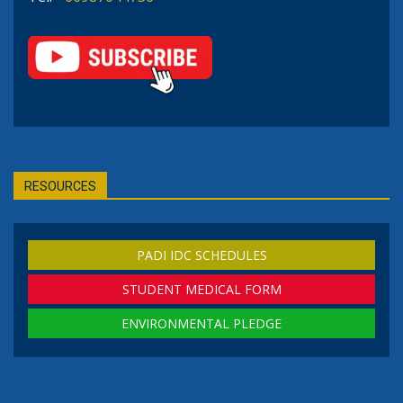
RESOURCES
PADI IDC SCHEDULES
STUDENT MEDICAL FORM
ENVIRONMENTAL PLEDGE