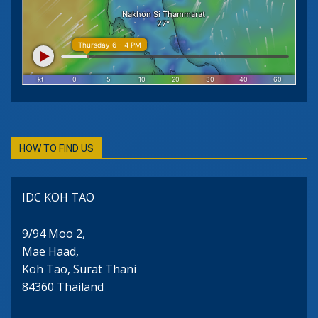
HOW TO FIND US
IDC KOH TAO
9/94 Moo 2,
Mae Haad,
Koh Tao, Surat Thani
84360 Thailand