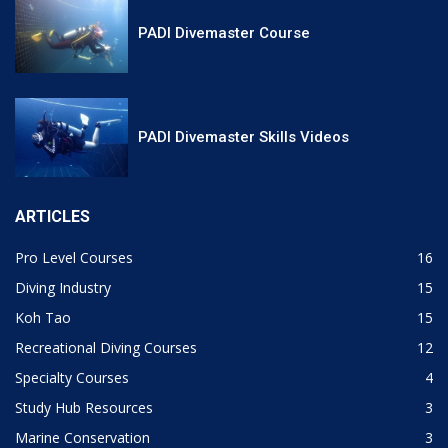
PADI Divemaster Course
PADI Divemaster Skills Videos
ARTICLES
Pro Level Courses
16
Diving Industry
15
Koh Tao
15
Recreational Diving Courses
12
Specialty Courses
4
Study Hub Resources
3
Marine Conservation
3