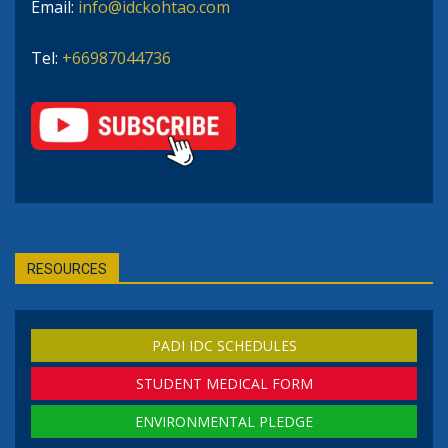
Email:
info@idckohtao.com
Tel:
+66987044736
RESOURCES
PADI IDC SCHEDULES
STUDENT MEDICAL FORM
ENVIRONMENTAL PLEDGE