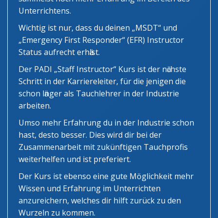
Unterrichtens.
Wichtig ist nur, dass du deinen „MSDT“ und
„Emergency First Responder“ (EFR) Instructor
Status aufrecht erhӓlst.
Der PADI „Staff Instructor“ Kurs ist der nӓchste
Schritt in der Karriereleiter, für die jenigen die
schon lӓnger als Tauchlehrer in der Industrie
arbeiten.
Umso mehr Erfahrung du in der Industrie schon
hast, desto besser. Dies wird dir bei der
Zusammenarbeit mit zukünftigen Tauchprofis
weiterhelfen und ist preferiert.
Der Kurs ist ebenso eine gute Mӧglichkeit mehr
Wissen und Erfahrung im Unterrichten
anzureichern, welches dir hilft zurück zu den
Wurzeln zu kommen.