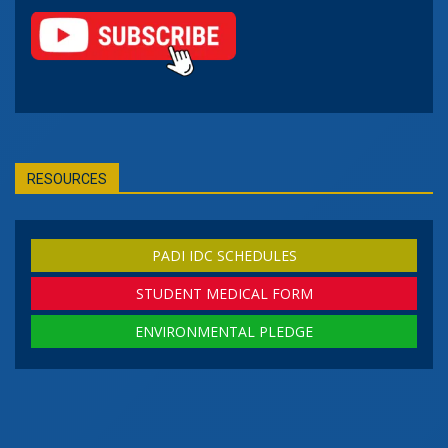
RESOURCES
PADI IDC SCHEDULES
STUDENT MEDICAL FORM
ENVIRONMENTAL PLEDGE