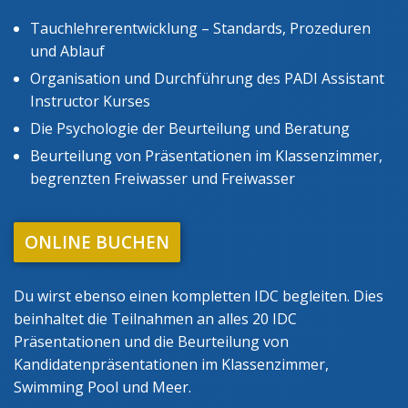
Tauchlehrerentwicklung – Standards, Prozeduren
und Ablauf
Organisation und Durchführung des PADI Assistant
Instructor Kurses
Die Psychologie der Beurteilung und Beratung
Beurteilung von Präsentationen im Klassenzimmer,
begrenzten Freiwasser und Freiwasser
ONLINE BUCHEN
Du wirst ebenso einen kompletten IDC begleiten. Dies
beinhaltet die Teilnahmen an alles 20 IDC
Präsentationen und die Beurteilung von
Kandidatenpräsentationen im Klassenzimmer,
Swimming Pool und Meer.