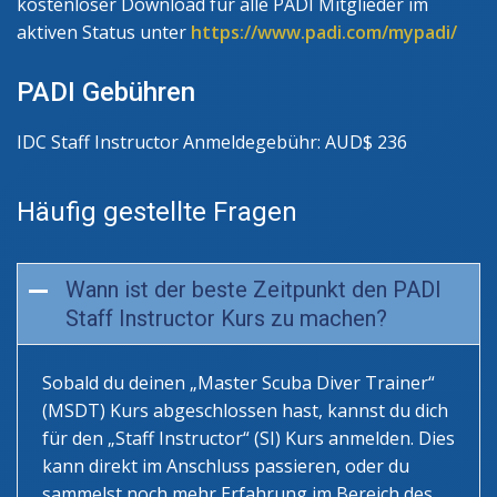
kostenloser Download für alle PADI Mitglieder im
aktiven Status unter
https://www.padi.com/mypadi/
PADI Gebühren
IDC Staff Instructor Anmeldegebühr: AUD$ 236
Häufig gestellte Fragen
Wann ist der beste Zeitpunkt den PADI
Staff Instructor Kurs zu machen?
Sobald du deinen „Master Scuba Diver Trainer“
(MSDT) Kurs abgeschlossen hast, kannst du dich
für den „Staff Instructor“ (SI) Kurs anmelden. Dies
kann direkt im Anschluss passieren, oder du
sammelst noch mehr Erfahrung im Bereich des