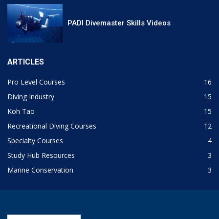
PADI Divemaster Skills Videos
ARTICLES
Pro Level Courses
16
Diving Industry
15
Koh Tao
15
Recreational Diving Courses
12
Specialty Courses
4
Study Hub Resources
3
Marine Conservation
3