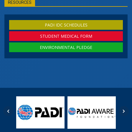
RESOURCES
PADI IDC SCHEDULES
STUDENT MEDICAL FORM
ENVIRONMENTAL PLEDGE