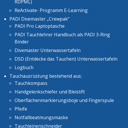
RDPML)
ReActivate- Programm E-Learning
PADI Divemaster „Crewpak“
PADI Pro Laptoptasche
PADI Tauchlehrer Handbuch als PADI 3-Ring
Binder
Divemaster Unterwassertafeln
DSD (Entdecke das Tauchen) Unterwassertafeln
Logbuch
Tauchausrüstung bestehend aus:
Tauchkompass
Handgelenkschiefer und Bleistift
Oberflächenmarkierungsboje und Fingerspule
Pfeife
Notfallbeatmungsmaske
Tauchleinenschneider