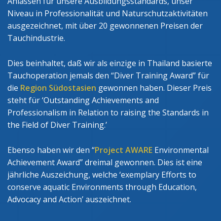
Anlässen für unsere Ausbildungsstandards, unser
Niveau in Professionalität und Naturschutzaktivitäten
ausgezeichnet, mit über 20 gewonnenen Preisen der
Tauchindustrie.
Dies beinhaltet, daß wir als einzige in Thailand basierte
Tauchoperation jemals den “Diver Training Award” für
die
Region Südostasien
gewonnen haben. Dieser Preis
steht für ‘Outstanding Achievements and
Professionalism in Relation to raising the Standards in
the Field of Diver Training.’
Ebenso haben wir den “
Project AWARE
Environmental
Achievement Award” dreimal gewonnen. Dies ist eine
jährliche Auszeichung, welche ‘exemplary Efforts to
conserve aquatic Environments through Education,
Advocacy and Action’ auszeichnet.