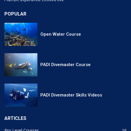
POPULAR
Open Water Course
PADI Divemaster Course
PADI Divemaster Skills Videos
ARTICLES
Pro Level Courses
16