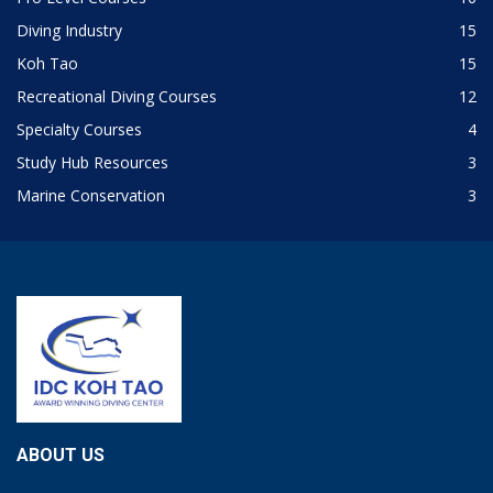
Diving Industry
15
Koh Tao
15
Recreational Diving Courses
12
Specialty Courses
4
Study Hub Resources
3
Marine Conservation
3
ABOUT US