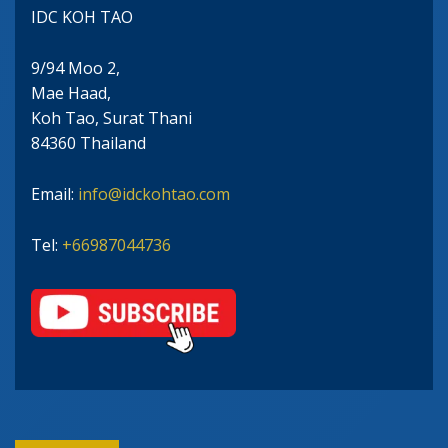
IDC KOH TAO
9/94 Moo 2,
Mae Haad,
Koh Tao, Surat Thani
84360 Thailand
Email:
info@idckohtao.com
Tel:
+66987044736