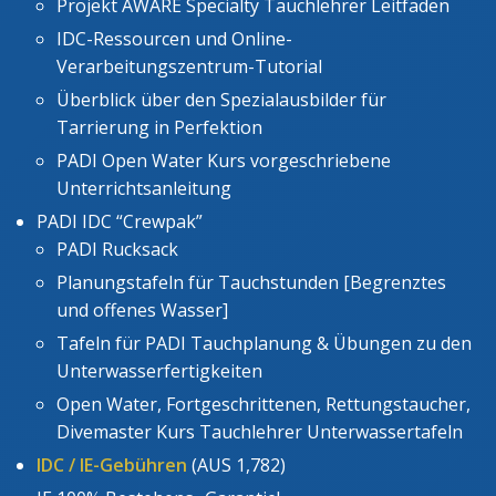
Projekt AWARE Specialty Tauchlehrer Leitfaden
IDC-Ressourcen und Online-
Verarbeitungszentrum-Tutorial
Überblick über den Spezialausbilder für
Tarrierung in Perfektion
PADI Open Water Kurs vorgeschriebene
Unterrichtsanleitung
PADI IDC “Crewpak”
PADI Rucksack
Planungstafeln für Tauchstunden [Begrenztes
und offenes Wasser]
Tafeln für PADI Tauchplanung & Übungen zu den
Unterwasserfertigkeiten
Open Water, Fortgeschrittenen, Rettungstaucher,
Divemaster Kurs Tauchlehrer Unterwassertafeln
IDC / IE-Gebühren
(AUS 1,782)