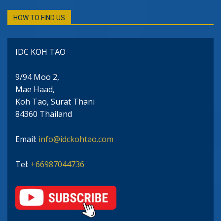
HOW TO FIND US
IDC KOH TAO
9/94 Moo 2,
Mae Haad,
Koh Tao, Surat Thani
84360 Thailand
Email:
info@idckohtao.com
Tel:
+66987044736