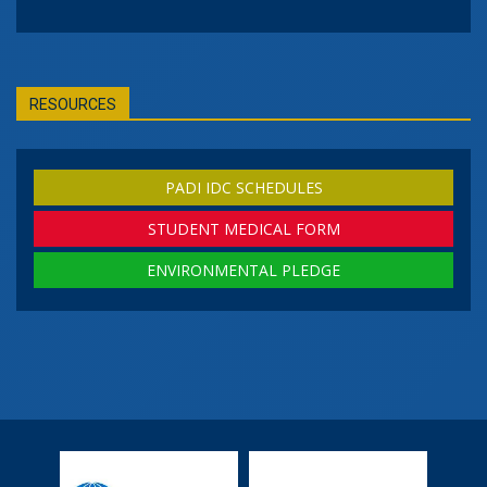
RESOURCES
PADI IDC SCHEDULES
STUDENT MEDICAL FORM
ENVIRONMENTAL PLEDGE