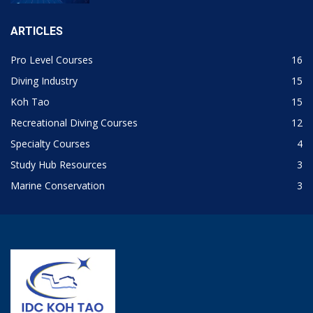
ARTICLES
Pro Level Courses
16
Diving Industry
15
Koh Tao
15
Recreational Diving Courses
12
Specialty Courses
4
Study Hub Resources
3
Marine Conservation
3