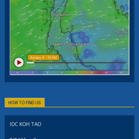
HOW TO FIND US
IDC KOH TAO