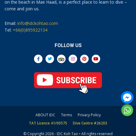
on the beach in Mae Haad, is a perfect place to learn to dive –
come and join us.
Email:
info@idckohtao.com
Tel:
+66(0)895922134
FOLLOW US
ABOUT IDC
Terms
Privacy Policy
TAT Licence 41/00575
Dive Centre #26203
© Copyright 2026 - IDC Koh Tao • All rights reserved