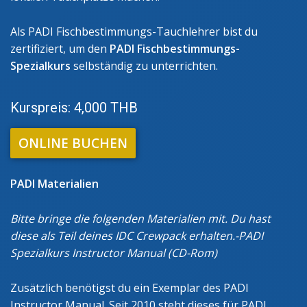
Als PADI Fischbestimmungs-Tauchlehrer bist du
zertifiziert, um den
PADI Fischbestimmungs-
Spezialkurs
selbständig zu unterrichten.
Kurspreis: 4,000 THB
ONLINE BUCHEN
PADI Materialien
Bitte bringe die folgenden Materialien mit. Du hast
diese als Teil deines IDC Crewpack erhalten.-PADI
Spezialkurs Instructor Manual (CD-Rom)
Zusätzlich benötigst du ein Exemplar des PADI
Instructor Manual. Seit 2010 steht dieses für PADI