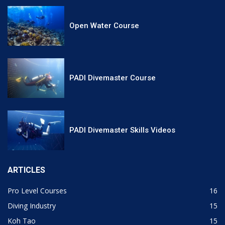
Open Water Course
PADI Divemaster Course
PADI Divemaster Skills Videos
ARTICLES
Pro Level Courses
16
Diving Industry
15
Koh Tao
15