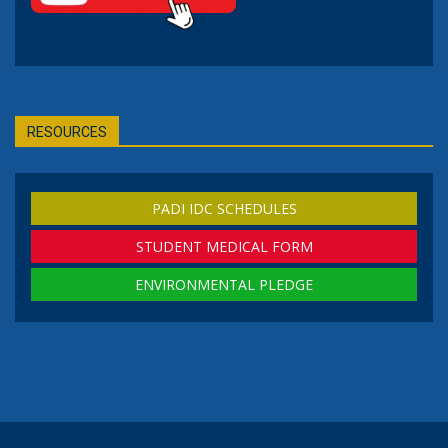
RESOURCES
PADI IDC SCHEDULES
STUDENT MEDICAL FORM
ENVIRONMENTAL PLEDGE