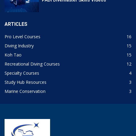
PADI Divemaster Skills Videos
ARTICLES
Pro Level Courses
16
Diving Industry
15
Koh Tao
15
Recreational Diving Courses
12
Specialty Courses
4
Study Hub Resources
3
Marine Conservation
3