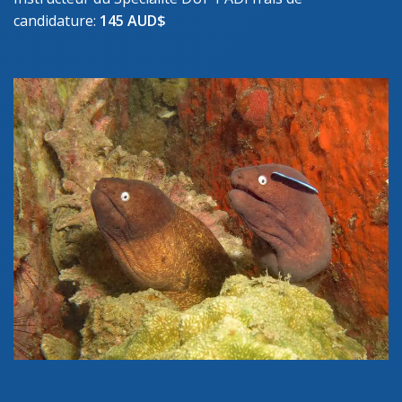
candidature:
145 AUD$