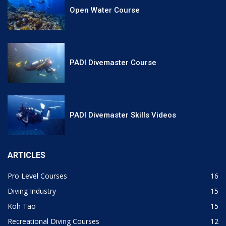
Open Water Course
PADI Divemaster Course
PADI Divemaster Skills Videos
ARTICLES
Pro Level Courses
16
Diving Industry
15
Koh Tao
15
Recreational Diving Courses
12