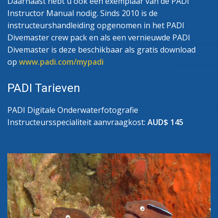
Daarnaast hebt u ook een exemplaar van de PADI
Instructor Manual nodig. Sinds 2010 is de
instructeurshandleiding opgenomen in het PADI
Divemaster crew pack en als een vernieuwde PADI
Divemaster is deze beschikbaar als gratis download
op
www.padi.com/mypadi
PADI Tarieven
PADI Digitale Onderwaterfotografie
Instructeursspecialiteit aanvraagkost:
AUD$ 145