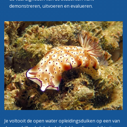
demonstreren, uitvoeren en evalueren.
Je voltooit de open water opleidingsduiken op een van