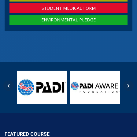
STUDENT MEDICAL FORM
ENVIRONMENTAL PLEDGE
FEATURED COURSE