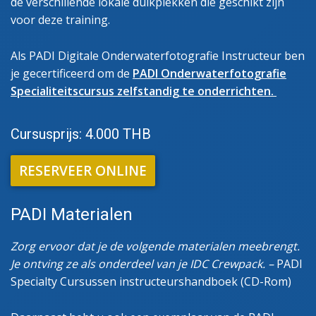
de verschillende lokale duikplekken die geschikt zijn
voor deze training.
Als PADI Digitale Onderwaterfotografie Instructeur ben
je gecertificeerd om de
PADI Onderwaterfotografie
Specialiteitscursus zelfstandig te onderrichten.
Cursusprijs: 4.000 THB
RESERVEER ONLINE
PADI Materialen
Zorg ervoor dat je de volgende materialen meebrengt.
Je ontving ze als onderdeel van je IDC Crewpack. –
PADI
Specialty Cursussen instructeurshandboek (CD-Rom)