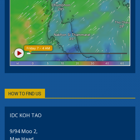
HOW TO FIND US
IDC KOH TAO
9/94 Moo 2,
Mae Haad,