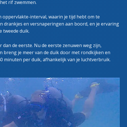
 het rif zwemmen.
oppervlakte-interval, waarin je tijd hebt om te
van drankjes en versnaperingen aan boord, en je ervaring
je tweede duik.
r dan de eerste. Nu de eerste zenuwen weg zijn,
en breng je meer van de duik door met rondkijken en
40 minuten per duik, afhankelijk van je luchtverbruik.