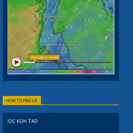
HOW TO FIND US
IDC KOH TAO