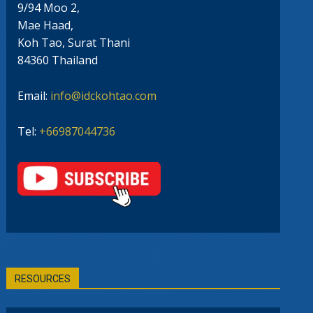
9/94 Moo 2,
Mae Haad,
Koh Tao, Surat Thani
84360 Thailand
Email:
info@idckohtao.com
Tel:
+66987044736
RESOURCES