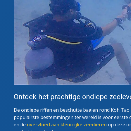
Ontdek het prachtige ondiepe zeelev
De ondiepe riffen en beschutte baaien rond Koh Tao 
populairste bestemmingen ter wereld is voor eerste d
en de
overvloed aan kleurrijke zeedieren
op deze on