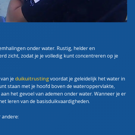
emhalingen onder water. Rustig, helder en
 zicht, zodat je je volledig kunt concentreren op je
 van je
duikuitrusting
voordat je geleidelijk het water in
kunt staan met je hoofd boven de wateroppervlakte,
 aan het gevoel van ademen onder water. Wanneer je er
 het leren van de basisduikvaardigheden.
r andere: