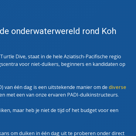
ANCEERDE OPENWATERCURSUS
UE DIVER CURSUS
 de onderwaterwereld rond Koh
rtle Dive, staat in de hele Aziatisch-Pacifische regio
scentra voor niet-duikers, beginners en kandidaten op
D) van één dag is een uitstekende manier om de
diverse
n met een van onze ervaren PADI-duikinstructeurs.
ken, maar heb je niet de tijd of het budget voor een
kans om duiken in één dag uit te proberen onder direct