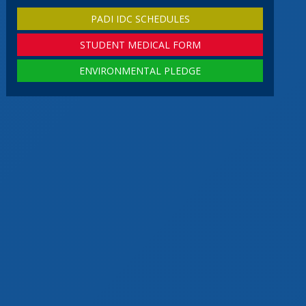
PADI IDC SCHEDULES
STUDENT MEDICAL FORM
ENVIRONMENTAL PLEDGE