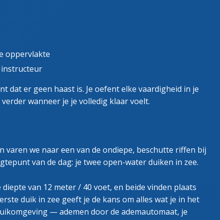
de oppervlakte
instructeur
dat er geen haast is. Je oefent elke vaardigheid in je
 verder wanneer je je volledig klaar voelt.
varen we naar een van de ondiepe, beschutte riffen bij
tepunt van de dag: je twee open-water duiken in zee.
iepte van 12 meter / 40 voet, en beide vinden plaats
erste duik in zee geeft je de kans om alles wat je in het
 duikomgeving — ademen door de ademautomaat, je