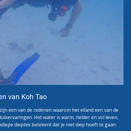
en van Koh Tao
zijn een van de redenen waarom het eiland een van de
uikervaringen. Het water is warm, helder en vol leven,
diepe dieptes betekent dat je niet diep hoeft te gaan