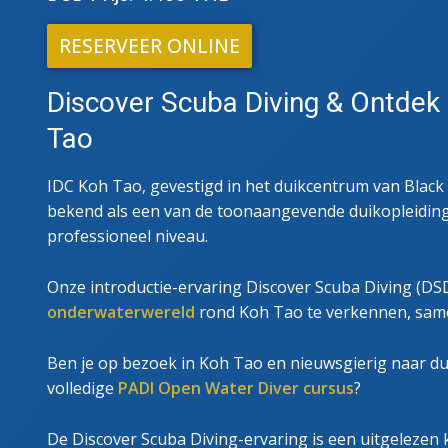
GEAV
RESC
RESERVEER ONLINE
Discover Scuba Diving & Ontdek
Tao
IDC Koh Tao, gevestigd in het duikcentrum van Black Tu
bekend als een van de toonaangevende duikopleiding
professioneel niveau.
Onze introductie-ervaring Discover Scuba Diving (DS
onderwaterwereld
rond Koh Tao te verkennen, same
Ben je op bezoek in Koh Tao en nieuwsgierig naar dui
volledige
PADI Open Water Diver cursus
?
De Discover Scuba Diving-ervaring is een uitgelezen 