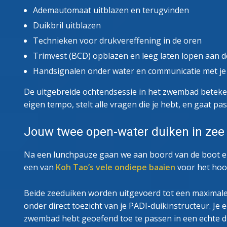
Ademautomaat uitblazen en terugvinden
Duikbril uitblazen
Technieken voor drukvereffening in de oren
Trimvest (BCD) opblazen en leeg laten lopen aan 
Handsignalen onder water en communicatie met je 
De uitgebreide ochtendsessie in het zwembad betekent 
eigen tempo, stelt alle vragen die je hebt, en gaat pas
Jouw twee open-water duiken in zee
Na een lunchpauze gaan we aan boord van de boot en 
een van
Koh Tao’s vele ondiepe baaien
voor het hoog
Beide zeeduiken worden uitgevoerd tot een maximale d
onder direct toezicht van je PADI-duikinstructeur. Je e
zwembad hebt geoefend toe te passen in een echte