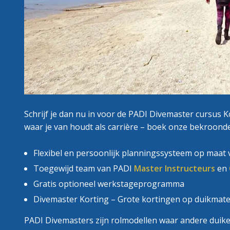
Schrijf je dan nu in voor de PADI Divemaster cursus K
waar je van houdt als carrière – boek onze bekroond
Flexibel en persoonlijk planningssysteem op maat 
Toegewijd team van PADI
Master Instructeurs
en
Gratis optioneel werkstageprogramma
Divemaster Korting – Grote kortingen op duikmate
PADI Divemasters zijn rolmodellen waar andere duiker