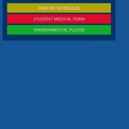
PADI IDC SCHEDULES
STUDENT MEDICAL FORM
ENVIRONMENTAL PLEDGE