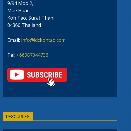
9/94 Moo 2,
Mae Haad,
Koh Tao, Surat Thani
84360 Thailand
Email:
info@idckohtao.com
Tel:
+66987044736
RESOURCES