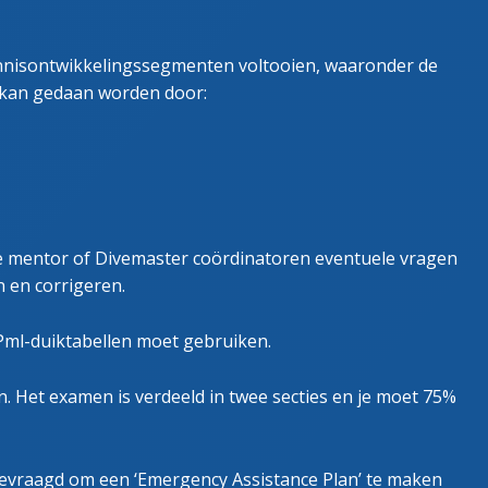
ennisontwikkelingssegmenten voltooien, waaronder de
 kan gedaan worden door:
 je mentor of Divemaster coördinatoren eventuele vragen
 en corrigeren.
Pml-duiktabellen moet gebruiken.
. Het examen is verdeeld in twee secties en je moet 75%
gevraagd om een ‘Emergency Assistance Plan’ te maken