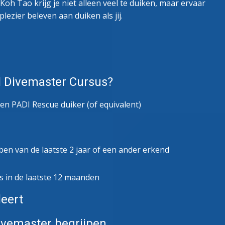
oh Tao krijg je niet alleen veel te duiken, maar ervaar
lezier beleven aan duiken als jij.
DI Divemaster Cursus?
en PADI Rescue duiker (of equivalent)
ebben van de laatste 2 jaar of een ander erkend
s in de laatste 12 maanden
leert
ivemaster begrijpen