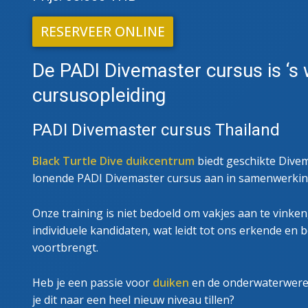
PADI
RESERVEER ONLINE
De PADI Divemaster cursus is ‘s
cursusopleiding
PADI Divemaster cursus Thailand
Black Turtle Dive duikcentrum
biedt geschikte Divem
lonende PADI Divemaster cursus aan in samenwerking
Onze training is niet bedoeld om vakjes aan te vinke
individuele kandidaten, wat leidt tot ons erkende en
voortbrengt.
Heb je een passie voor
duiken
en de onderwaterwereld
je dit naar een heel nieuw niveau tillen?