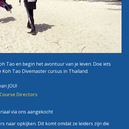
oh Tao en begin het avontuur van je leven. Doe iets
e Koh Tao Divemaster cursus in Thailand.
van JOU!
Course Directors
riaal via ons aangekocht
s naar opkijken. Dit komt omdat ze leiders zijn die