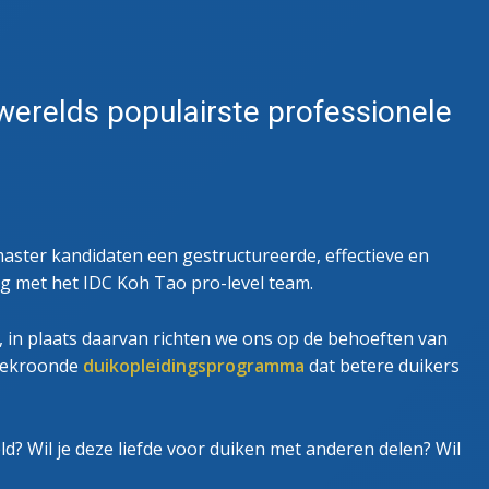
 INSTRUCTEURSEXAMENS
ZOEKEN EN BERGEN SPECIALITEIT
 werelds populairste professionele
aster kandidaten een gestructureerde, effectieve en
 met het IDC Koh Tao pro-level team.
n, in plaats daarvan richten we ons op de behoeften van
 bekroonde
duikopleidingsprogramma
dat betere duikers
? Wil je deze liefde voor duiken met anderen delen? Wil