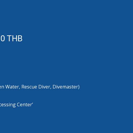
00 THB
en Water, Rescue Diver, Divemaster)
ocessing Center’