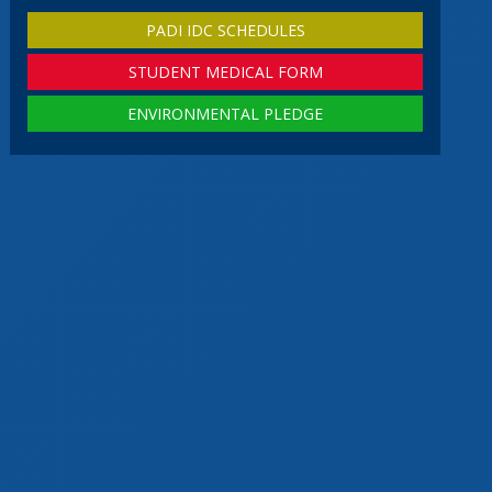
PADI IDC SCHEDULES
STUDENT MEDICAL FORM
ENVIRONMENTAL PLEDGE