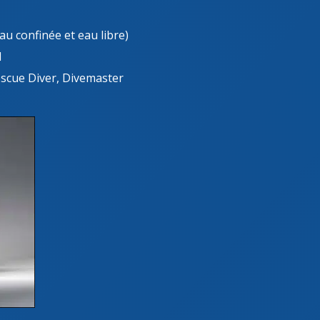
au confinée et eau libre)
I
escue Diver, Divemaster