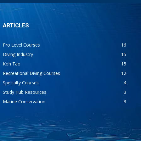
ARTICLES
Pro Level Courses
16
Diving Industry
15
Koh Tao
15
Recreational Diving Courses
12
Specialty Courses
4
Study Hub Resources
3
Marine Conservation
3