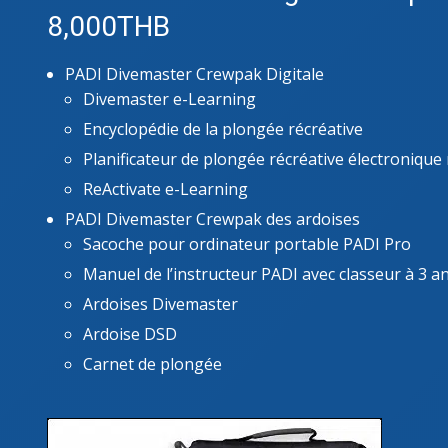
ADVA
8,000THB
COUR
PADI Divemaster Crewpak Digitale
Divemaster e-Learning
Encyclopédie de la plongée récréative
Planificateur de plongée récréative électroniq
ReActivate e-Learning
PADI Divemaster Crewpak des ardoises
Sacoche pour ordinateur portable PADI Pro
Manuel de l’instructeur PADI avec classeur à 3 
Ardoises Divemaster
Ardoise DSD
Carnet de plongée