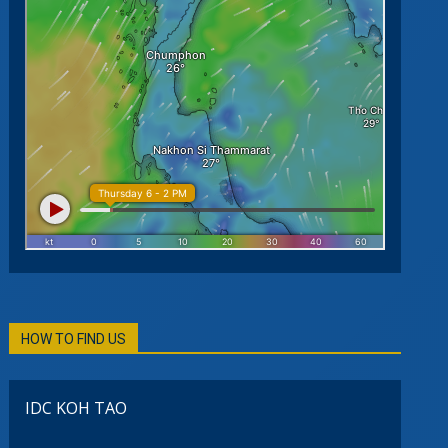
HOW TO FIND US
IDC KOH TAO