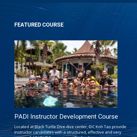
FEATURED COURSE
PADI Instructor Development Course
Located at Black Turtle Dive dive center, IDC Koh Tao provide
Instructor candidates with a structured, effective and very