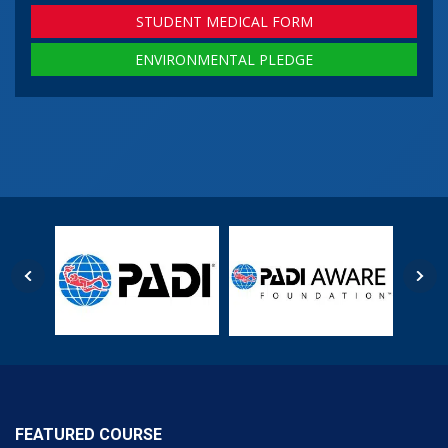
STUDENT MEDICAL FORM
ENVIRONMENTAL PLEDGE
FEATURED COURSE