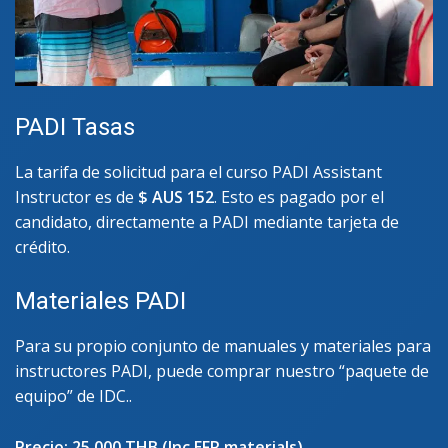
PADI Tasas
La tarifa de solicitud para el curso PADI Assistant
Instructor es de
$ AUS 152
. Esto es pagado por el
candidato, directamente a PADI mediante tarjeta de
crédito.
Materiales PADI
Para su propio conjunto de manuales y materiales para
instructores PADI, puede comprar nuestro “paquete de
equipo” de IDC..
Precio: 25,000 THB (Inc EFR materials)