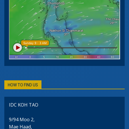
HOW TO FIND US
IDC KOH TAO
9/94 Moo 2,
Mae Haad,