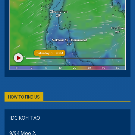
HOW TO FIND US
IDC KOH TAO
9/94 Moo 2,