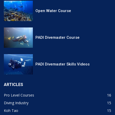
Open Water Course
PADI Divemaster Course
PADI Divemaster Skills Videos
ARTICLES
Pro Level Courses
16
Diving Industry
15
Koh Tao
15