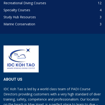
Recreational Diving Courses
12
Specialty Courses
4
Study Hub Resources
3
Marine Conservation
3
ABOUT US
IDC Koh Tao is led by a world class team of PADI Course
Directors providing customers with a very high standard of diver
training, safety, competence and professionalism. Our location
on the beach in Mae Haad, is a perfect place to learn to dive –