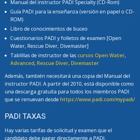
Manual del instructor PADI Specialty (CD-Rom)
Guía PADI para la enseñanza (versión en papel o CD-
ROM)
Libro de conocimientos de buceo
Cuestionarios PADI y folletos de examen [Open
Water, Rescue Diver, Divemaster]
Tablillas de instructor de las
cursos Open Water
,
Advanced
,
Rescue Diver
,
Divemaster
Además, también necesitará una copia del Manual del
instructor PADI. A partir del 2010, está disponible como
una descarga gratuita para todos los miembros PADI
que se renuevan desde
https://www.padi.com/mypadi/
PADI TAXAS
Hay varias tarifas de solicitud y examen que el
candidato debe pagar directamente a PADI.