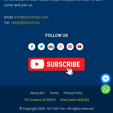
come and join us.
Email:
info@idckohtao.com
Tel:
+66(0)895922134
FOLLOW US
About IDC
Terms
Privacy Policy
TAT Licence 41/00575
Dive Centre #26203
© Copyright 2026 - IDC Koh Tao • All rights reserved