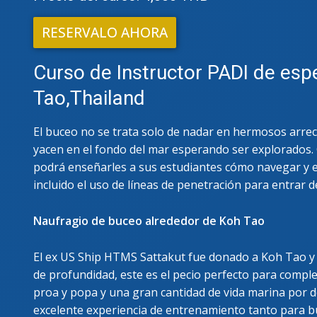
PADI
RESERVALO AHORA
Curso de Instructor PADI de esp
Tao,Thailand
El buceo no se trata solo de nadar en hermosos arreci
yacen en el fondo del mar esperando ser explorados.
podrá enseñarles a sus estudiantes cómo navegar y e
incluido el uso de líneas de penetración para entrar d
Naufragio de buceo alrededor de Koh Tao
El ex US Ship HTMS Sattakut fue donado a Koh Tao y 
de profundidad, este es el pecio perfecto para compl
proa y popa y una gran cantidad de vida marina por d
excelente experiencia de entrenamiento tanto para b