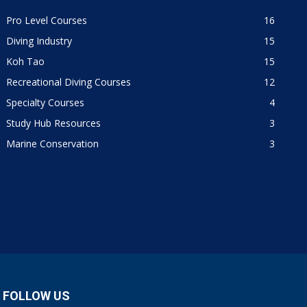
Pro Level Courses
16
Diving Industry
15
Koh Tao
15
Recreational Diving Courses
12
Specialty Courses
4
Study Hub Resources
3
Marine Conservation
3
FOLLOW US