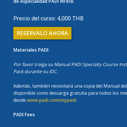
de especialidad PADI Wreck
Precio del curso: 4,000 THB
RESERVALO AHORA
Materiales PADI:
Por favor traiga su Manual PADI Specialty Course In
Pack durante su IDC.
Además, también necesitará una copia del Manual del i
disponible como descarga gratuita para todos los m
desde
www.padi.com/mypadi
PADI Fees