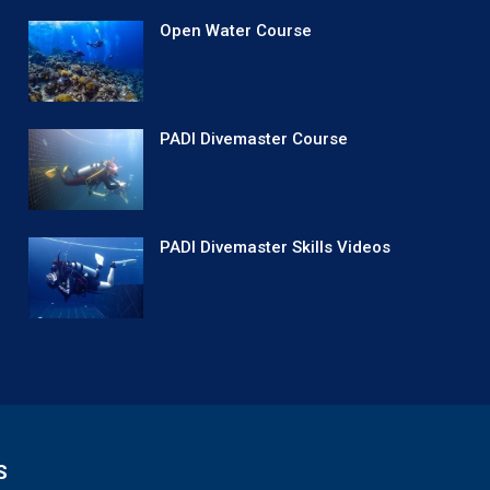
Open Water Course
PADI Divemaster Course
PADI Divemaster Skills Videos
S