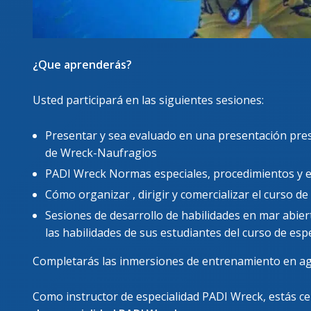
¿Que aprenderás?
Usted participará en las siguientes sesiones:
Presentar y sea evaluado en una presentación presc
de Wreck-Naufragios
PADI Wreck Normas especiales, procedimientos y el
Cómo organizar , dirigir y comercializar el curso d
Sesiones de desarrollo de habilidades en mar abie
las habilidades de sus estudiantes del curso de esp
Completarás las inmersiones de entrenamiento en a
Como instructor de especialidad PADI Wreck, estás ce