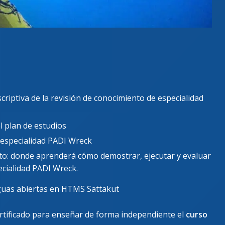
riptiva de la revisión de conocimiento de especialidad
 plan de estudios
e especialidad PADI Wreck
rto: donde aprenderá cómo demostrar, ejecutar y evaluar
ecialidad PADI Wreck.
guas abiertas en HTMS Sattakut
rtificado para enseñar de forma independiente el
curso