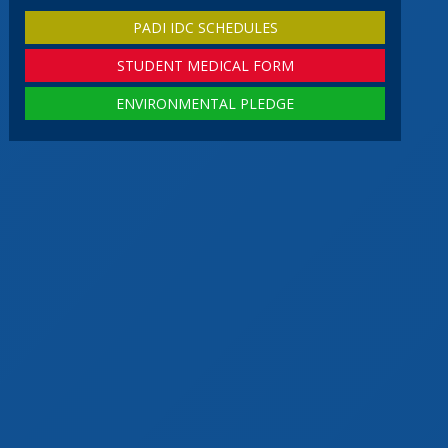
PADI IDC SCHEDULES
STUDENT MEDICAL FORM
ENVIRONMENTAL PLEDGE