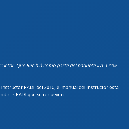
structor. Que Recibió como parte del paquete IDC Crew
nstructor PADI. del 2010, el manual del Instructor está
iembros PADI que se renueven