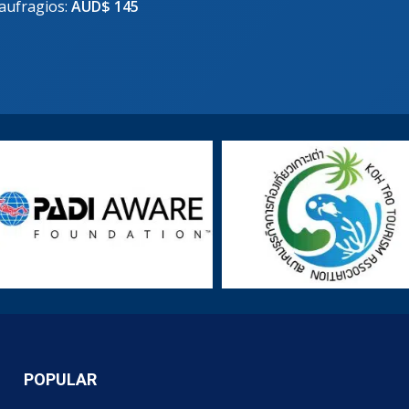
Naufragios:
AUD$ 145
POPULAR