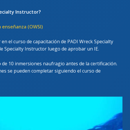
cialty Instructor?
la enseñanza (OWSI)
 en el curso de capacitación de PADI Wreck Specialty
 de Specialty Instructor luego de aprobar un IE.
de 10 inmersiones naufragio antes de la certificación.
iones se pueden completar siguiendo el curso de