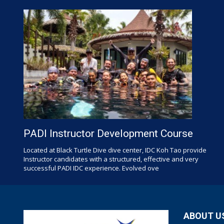
PADI Instructor Development Course
Located at Black Turtle Dive dive center, IDC Koh Tao provide
Instructor candidates with a structured, effective and very
successful PADI IDC experience. Evolved ove
ABOUT U