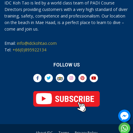
IDC Koh Tao is led by a world class team of PADI Course
Directors providing customers with a very high standard of diver
training, safety, competence and professionalism. Our location
on the beach in Mae Haad, is a perfect place to learn to dive –
come and join us.
Email:
info@idckohtao.com
Tel:
+66(0)895922134
FOLLOW US
About IDC
Terms
Privacy Policy