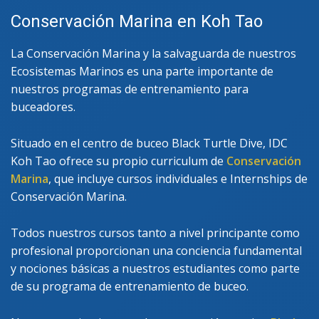
Conservación Marina en Koh Tao
La Conservación Marina y la salvaguarda de nuestros
Ecosistemas Marinos es una parte importante de
nuestros programas de entrenamiento para
buceadores.
Situado en el centro de buceo Black Turtle Dive, IDC
Koh Tao ofrece su propio curriculum de
Conservación
Marina
, que incluye cursos individuales e Internships de
Conservación Marina.
Todos nuestros cursos tanto a nivel principante como
profesional proporcionan una conciencia fundamental
y nociones básicas a nuestros estudiantes como parte
de su programa de entrenamiento de buceo.