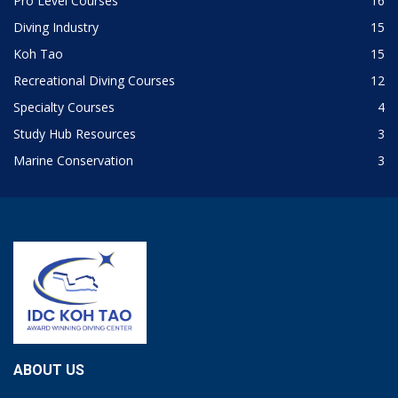
Pro Level Courses
16
Diving Industry
15
Koh Tao
15
Recreational Diving Courses
12
Specialty Courses
4
Study Hub Resources
3
Marine Conservation
3
ABOUT US