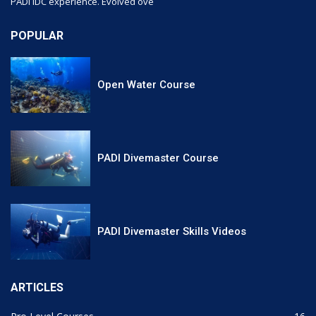
PADI IDC experience. Evolved ove
POPULAR
Open Water Course
PADI Divemaster Course
PADI Divemaster Skills Videos
ARTICLES