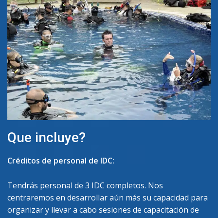
Que incluye?
Créditos de personal de IDC:
Tendrás personal de 3 IDC completos. Nos
centraremos en desarrollar aún más su capacidad para
organizar y llevar a cabo sesiones de capacitación de