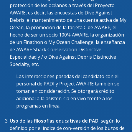
protección de los océanos a través del Proyecto
AWARE, es decir, las encuestas de Dive Against
Debris, el mantenimiento de una cuenta activa de My
Ocean, la promoción de la tarjeta C de AWARE, el
hecho de ser un socio 100% AWARE, la organización
de un Finathon o My Ocean Challenge, la enseñanza
de AWARE Shark Conservation Distinctive
Especialidad y / o Dive Against Debris Distinctive
Specialty, etc.
Las interacciones pasadas del candidato con el
personal de PADI y Project AWA-RE también se
toman en consideración. Se otorgará crédito
adicional a la asisten-cia en vivo frente a los
programas en línea.
Uso de las filosofías educativas de PADI
según lo
definido por el índice de con-versión de los buzos de