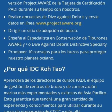
versión Project AWARE de la Tarjeta de Certificación
PADI durante su tiempo con nosotros.
Realice encuestas de Dive against Debris y envíe
datos en línea.
www.projectaware.org
Dirigir un sitio de adopción de buceo.
Enseñe al Especialista en Conservación de Tiburones
AWARE y / o Dive Against Debris Distinctive Specialty.
Promover 10 consejos para los buzos para proteger
nuestro planeta océano.
¿Por qué IDC Koh Tao?
Aprenderá de los directores de cursos PADI, el equipo
de gestión de centros de buceo y de conservación
marina más experimentados y exitosos de Asia Pacífico.
Esto garantiza que tendrá una gran cantidad de
experiencia y conocimientos para utilizar durante su
curso de preparación de CDTC y más allá.