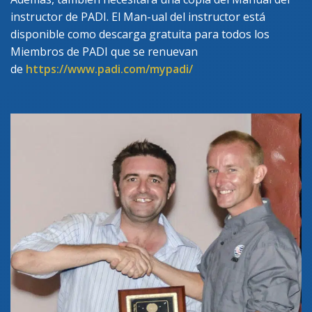
instructor de PADI. El Man-ual del instructor está
disponible como descarga gratuita para todos los
Miembros de PADI que se renuevan
de
https://www.padi.com/mypadi/