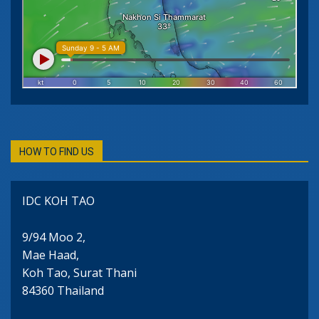
HOW TO FIND US
IDC KOH TAO
9/94 Moo 2,
Mae Haad,
Koh Tao, Surat Thani
84360 Thailand