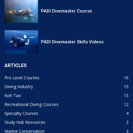
PADI Divemaster Course
PADI Divemaster Skills Videos
ARTICLES
Pro Level Courses
16
Diving Industry
15
Koh Tao
15
Recreational Diving Courses
12
Specialty Courses
4
Study Hub Resources
3
Marine Conservation
3