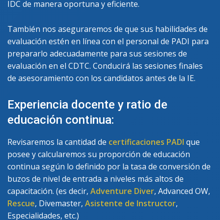
IDC de manera oportuna y eficiente.
También nos aseguraremos de que sus habilidades de
evaluación estén en línea con el personal de PADI para
prepararlo adecuadamente para sus sesiones de
evaluación en el CDTC. Conducirá las sesiones finales
de asesoramiento con los candidatos antes de la IE.
Experiencia docente y ratio de
educación continua:
Revisaremos la cantidad de
certificaciones PADI
que
posee y calcularemos su proporción de educación
continua según lo definido por la tasa de conversión de
buzos de nivel de entrada a niveles más altos de
capacitación. (es decir,
Adventure Diver
, Advanced OW,
Rescue
, Divemaster,
Asistente de Instructor
,
Especialidades, etc.)